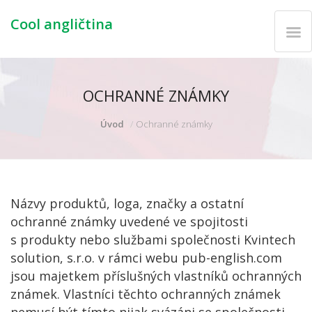
Cool angličtina
OCHRANNÉ ZNÁMKY
Úvod
Ochranné známky
Názvy produktů, loga, značky a ostatní
ochranné známky uvedené ve spojitosti
s produkty nebo službami společnosti Kvintech
solution, s.r.o. v rámci webu pub-english.com
jsou majetkem příslušných vlastníků ochranných
známek. Vlastníci těchto ochranných známek