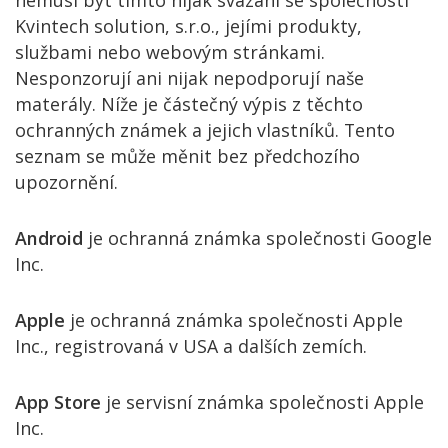
nemusí být tímto nijak svázáni se společnosti
Kvintech solution, s.r.o., jejími produkty,
službami nebo webovým stránkami.
Nesponzorují ani nijak nepodporují naše
materály. Níže je částečný výpis z těchto
ochranných známek a jejich vlastníků. Tento
seznam se může měnit bez předchozího
upozornění.
Android
je ochranná známka společnosti Google
Inc.
Apple
je ochranná známka společnosti Apple
Inc., registrovaná v USA a dalších zemích.
App Store
je servisní známka společnosti Apple
Inc.