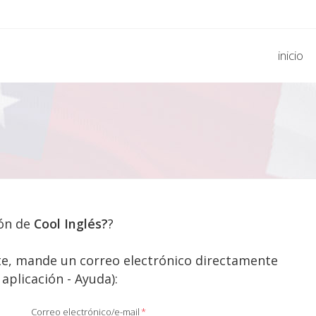
inicio
ión de
Cool Inglés?
?
nte, mande un correo electrónico directamente
 aplicación - Ayuda):
Correo electrónico/e-mail
*